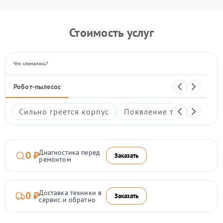
Стоимость услуг
Что сломалось?
Робот-пылесос
Сильно греется корпус
Появление трещин на ко
Диагностика перед
0 ₽
Заказать
ремонтом
Доставка техники в
0 ₽
Заказать
сервис и обратно