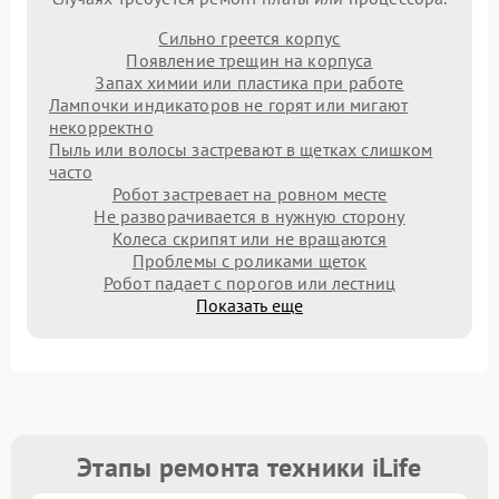
Сильно греется корпус
Появление трещин на корпуса
Запах химии или пластика при работе
Лампочки индикаторов не горят или мигают
некорректно
Пыль или волосы застревают в щетках слишком
часто
Робот застревает на ровном месте
Не разворачивается в нужную сторону
Колеса скрипят или не вращаются
Проблемы с роликами щеток
Робот падает с порогов или лестниц
Показать еще
Этапы ремонта техники iLife