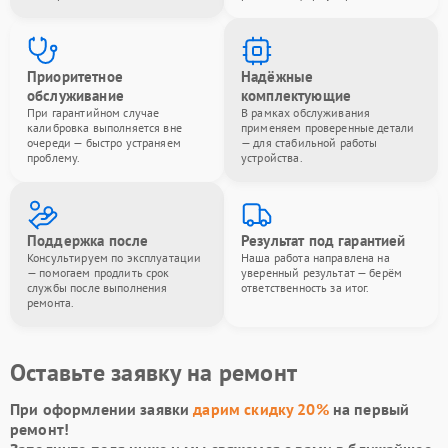
Приоритетное
Надёжные
обслуживание
комплектующие
При гарантийном случае
В рамках обслуживания
калибровка выполняется вне
применяем проверенные детали
очереди — быстро устраняем
— для стабильной работы
проблему.
устройства.
Поддержка после
Результат под гарантией
Консультируем по эксплуатации
Наша работа направлена на
— помогаем продлить срок
уверенный результат — берём
службы после выполнения
ответственность за итог.
ремонта.
Оставьте заявку на ремонт
При оформлении заявки
дарим скидку 20%
на первый
ремонт!