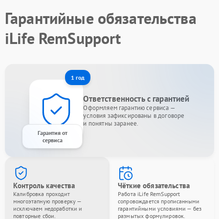
Гарантийные обязательства
iLife RemSupport
1 год
Ответственность с гарантией
Оформляем гарантию сервиса —
условия зафиксированы в договоре
и понятны заранее.
Гарантия от
сервиса
Контроль качества
Чёткие обязательства
Калибровка проходит
Работа iLife RemSupport
многоэтапную проверку —
сопровождается прописанными
исключаем недоработки и
гарантийными условиями — без
повторные сбои.
размытых формулировок.