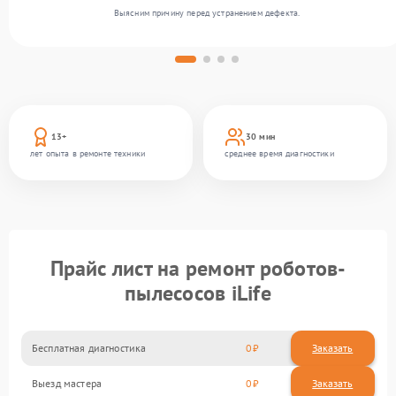
Выясним причину перед устранением дефекта.
13+
30 мин
лет опыта в ремонте техники
среднее время диагностики
Прайс лист на ремонт роботов-
пылесосов iLife
Бесплатная диагностика
0
Заказать
Выезд мастера
0
Заказать