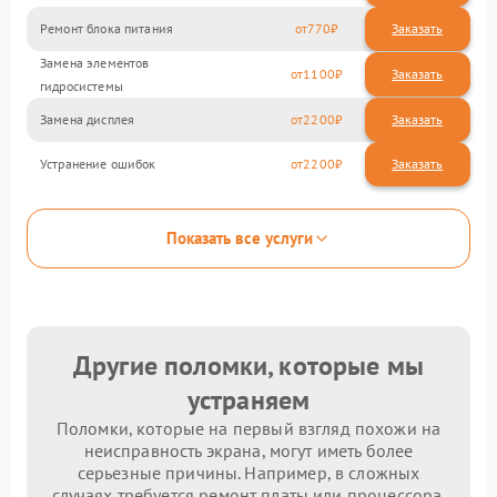
Ремонт блока питания
770
Замена элементов
1100
гидросистемы
Замена дисплея
2200
Устранение ошибок
2200
Показать все услуги
Другие поломки, которые мы
устраняем
Поломки, которые на первый взгляд похожи на
неисправность экрана, могут иметь более
серьезные причины. Например, в сложных
случаях требуется ремонт платы или процессора.