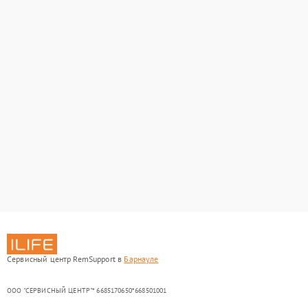
Сервисный центр RemSupport в
Барнауле
ООО "СЕРВИСНЫЙ ЦЕНТР"* 6685170650*668501001