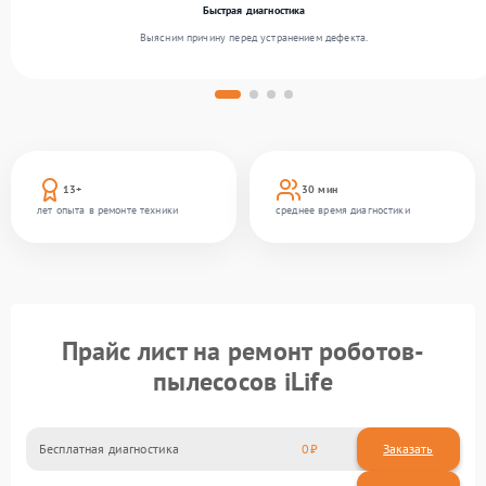
Быстрая диагностика
Выясним причину перед устранением дефекта.
13+
30 мин
лет опыта в ремонте техники
среднее время диагностики
Прайс лист на ремонт роботов-
пылесосов iLife
Бесплатная диагностика
0
Заказать