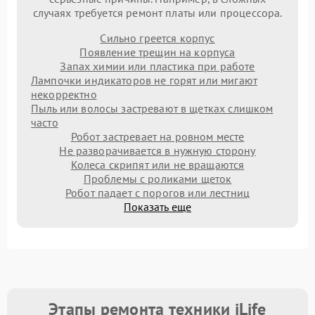
случаях требуется ремонт платы или процессора.
Сильно греется корпус
Появление трещин на корпуса
Запах химии или пластика при работе
Лампочки индикаторов не горят или мигают
некорректно
Пыль или волосы застревают в щетках слишком
часто
Робот застревает на ровном месте
Не разворачивается в нужную сторону
Колеса скрипят или не вращаются
Проблемы с роликами щеток
Робот падает с порогов или лестниц
Показать еще
Этапы ремонта техники iLife