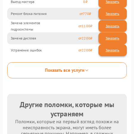
Выезд мастера
0
Заказать
Ремонт блока питания
770
Замена элементов
1100
гидросистемы
Замена дисплея
2200
Устранение ошибок
2200
Показать все услуги
Другие поломки, которые мы
устраняем
Поломки, которые на первый взгляд похожи на
неисправность экрана, могут иметь более
серьезные причины. Например, в сложных