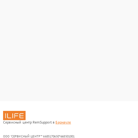
Сервисный центр RemSupport в
Барнауле
ООО "СЕРВИСНЫЙ ЦЕНТР"* 6685170650*668501001