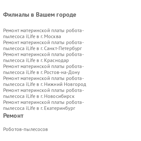
Филиалы в Вашем городе
Ремонт материнской платы робота-
пылесоса iLife в г.
Москва
Ремонт материнской платы робота-
пылесоса iLife в г.
Санкт-Петербург
Ремонт материнской платы робота-
пылесоса iLife в г.
Краснодар
Ремонт материнской платы робота-
пылесоса iLife в г.
Ростов-на-Дону
Ремонт материнской платы робота-
пылесоса iLife в г.
Нижний Новгород
Ремонт материнской платы робота-
пылесоса iLife в г.
Новосибирск
Ремонт материнской платы робота-
пылесоса iLife в г.
Екатеринбург
Ремонт материнской платы робота-
Ремонт
пылесоса iLife в г.
Казань
Ремонт материнской платы робота-
Роботов-пылесосов
пылесоса iLife в г.
Воронеж
Ремонт материнской платы робота-