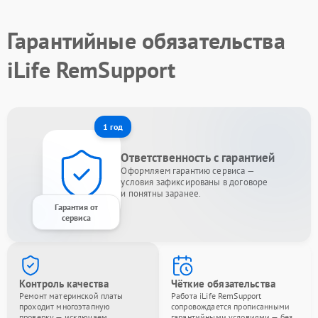
Гарантийные обязательства
iLife RemSupport
1 год
Ответственность с гарантией
Оформляем гарантию сервиса —
условия зафиксированы в договоре
и понятны заранее.
Гарантия от
сервиса
Контроль качества
Чёткие обязательства
Ремонт материнской платы
Работа iLife RemSupport
проходит многоэтапную
сопровождается прописанными
проверку — исключаем
гарантийными условиями — без