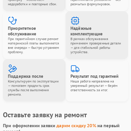
недоработки и повторные сбои.
размытых формулировок.
Приоритетное
Надёжные
обслуживание
комплектующие
При гарантийном случае ремонт
В рамках обслуживания
материнской платы выполняется
применяем проверенные детали
вне очереди — быстро устраняем
— для стабильной работы
проблему.
устройства.
Поддержка после
Результат под гарантией
Консультируем по эксплуатации
Наша работа направлена на
— помогаем продлить срок
уверенный результат — берём
службы после выполнения
ответственность за итог.
ремонта.
Оставьте заявку на ремонт
При оформлении заявки
дарим скидку 20%
на первый