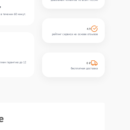
e
в течении 60 минут.
4.9
рейтинг сервиса на основе отзывов
ляем гарантию до 12
0 ₽
бесплатная доставка
e