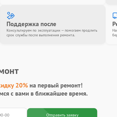
Поддержка после
Р
Консультируем по эксплуатации — помогаем продлить
На
срок службы после выполнения ремонта.
бе
емонт
кидку 20%
на первый ремонт!
мся с вами в ближайшее время.
Отправить заявку