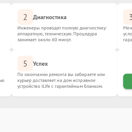
2
Диагностика
Инженеры проводят полную диагностику:
Мен
аппаратную, техническую. Процедура
усло
занимает около 60 минут.
гар
5
Успех
По окончании ремонта вы забираете или
ью
курьер доставляет на дом исправное
устройство iLife с гарантийным бланком.