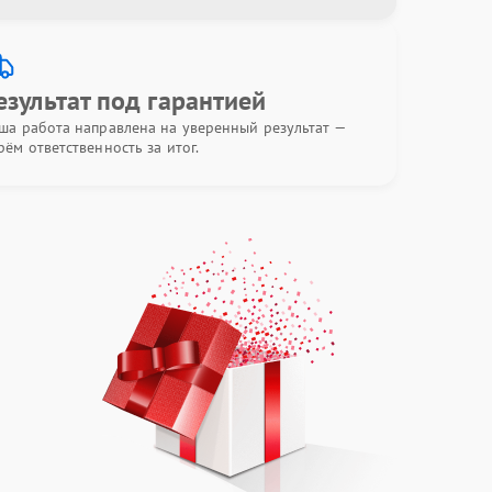
езультат под гарантией
ша работа направлена на уверенный результат —
рём ответственность за итог.