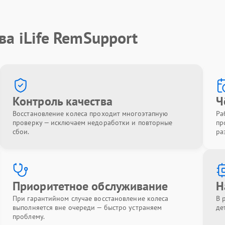
ва iLife RemSupport
Контроль качества
Ч
Восстановление колеса проходит многоэтапную
Ра
проверку — исключаем недоработки и повторные
пр
сбои.
ра
Приоритетное обслуживание
Н
При гарантийном случае восстановление колеса
В 
выполняется вне очереди — быстро устраняем
де
проблему.