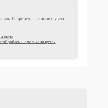
ричины. Например, в сложных случаях
ом часто
тся
Проблемы с роликами щеток