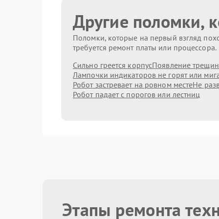
Другие поломки, 
Поломки, которые на первый взгляд похо
требуется ремонт платы или процессора.
Сильно греется корпус
Появление трещин
Лампочки индикаторов не горят или миг
Робот застревает на ровном месте
Не раз
Робот падает с порогов или лестниц
Этапы ремонта техн