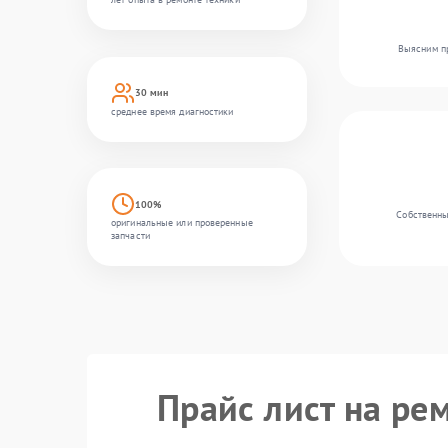
Выясним пр
30 мин
среднее время диагностики
100%
Собственны
оригинальные или проверенные
запчасти
Прайс лист на рем