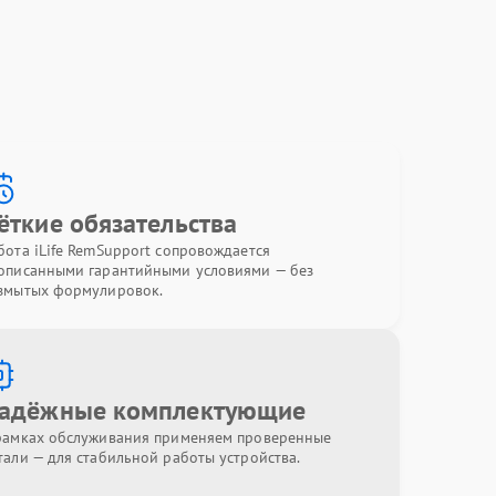
ёткие обязательства
бота iLife RemSupport сопровождается
описанными гарантийными условиями — без
змытых формулировок.
адёжные комплектующие
рамках обслуживания применяем проверенные
тали — для стабильной работы устройства.