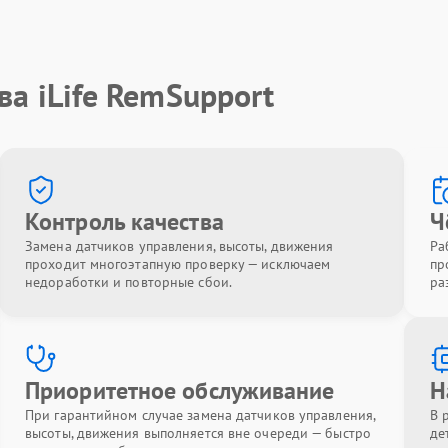
ва iLife RemSupport
Контроль качества
Ч
Замена датчиков управления, высоты, движения
Ра
проходит многоэтапную проверку — исключаем
пр
недоработки и повторные сбои.
ра
Приоритетное обслуживание
Н
При гарантийном случае замена датчиков управления,
В 
высоты, движения выполняется вне очереди — быстро
де