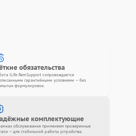
ёткие обязательства
бота iLife RemSupport сопровождается
описанными гарантийными условиями — без
змытых формулировок.
адёжные комплектующие
рамках обслуживания применяем проверенные
тали — для стабильной работы устройства.