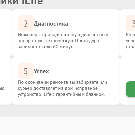
ики iLife
2
Диагностика
Инженеры проводят полную диагностику:
Мен
аппаратную, техническую. Процедура
усло
занимает около 60 минут.
гар
5
Успех
По окончании ремонта вы забираете или
ью
курьер доставляет на дом исправное
устройство iLife с гарантийным бланком.