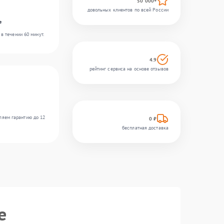
50 000+
довольных клиентов по всей России
e
в течении 60 минут.
4.9
рейтинг сервиса на основе отзывов
ляем гарантию до 12
0 ₽
бесплатная доставка
e