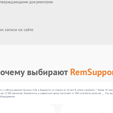
дтверждающими документами
и записи на сайте
очему выбирают
RemSuppo
ту и обслуживанию техники iLife в Барнауле со стажем от 10 лет. В штате компании — более 19 те
ше 12 000 ремонтов. Ежемесячно в сервисный центр поступает от 300 устройств, включая , , . Мы 
оборудования.