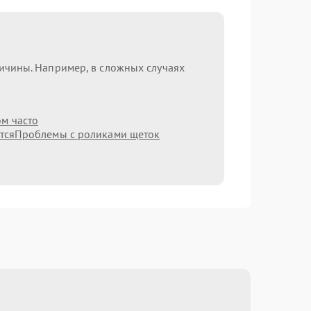
ричины. Например, в сложных случаях
ом часто
тся
Проблемы с роликами щеток