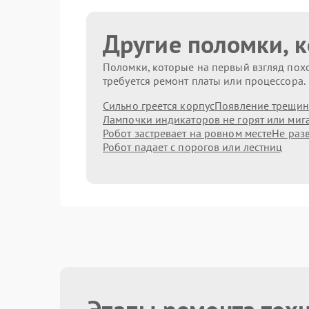
Другие поломки, 
Поломки, которые на первый взгляд похо
требуется ремонт платы или процессора.
Сильно греется корпус
Появление трещин
Лампочки индикаторов не горят или миг
Робот застревает на ровном месте
Не раз
Робот падает с порогов или лестниц