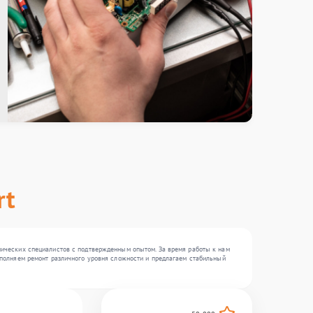
rt
хнических специалистов с подтвержденным опытом. За время работы к нам
выполняем ремонт различного уровня сложности и предлагаем стабильный