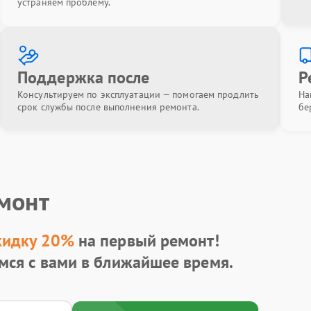
устраняем проблему.
Поддержка после
Р
Консультируем по эксплуатации — помогаем продлить
На
срок службы после выполнения ремонта.
бе
емонт
кидку 20%
на первый ремонт!
мся с вами в ближайшее время.