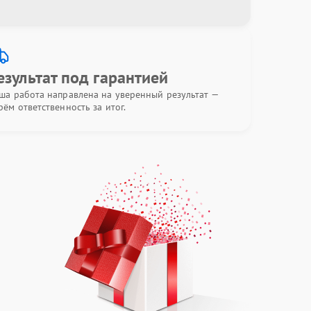
езультат под гарантией
ша работа направлена на уверенный результат —
рём ответственность за итог.