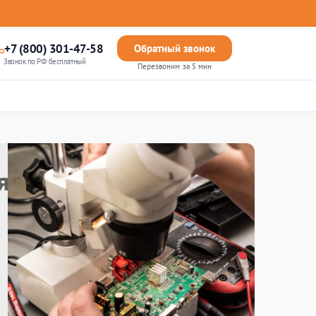
+7 (800) 301-47-58
Обратный звонок
Звонок по РФ бесплатный
Перезвоним за 5 мин
я